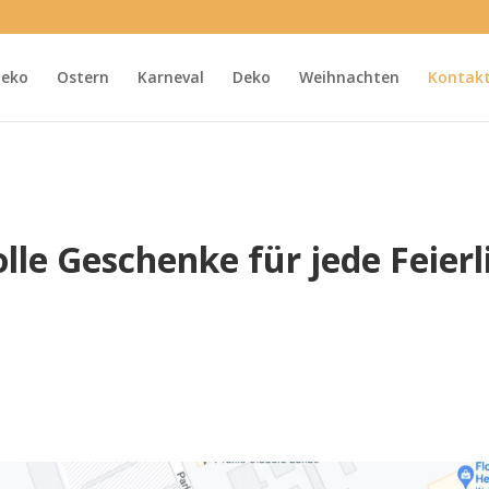
Deko
Ostern
Karneval
Deko
Weihnachten
Kontakt
olle Geschenke für jede Feierl